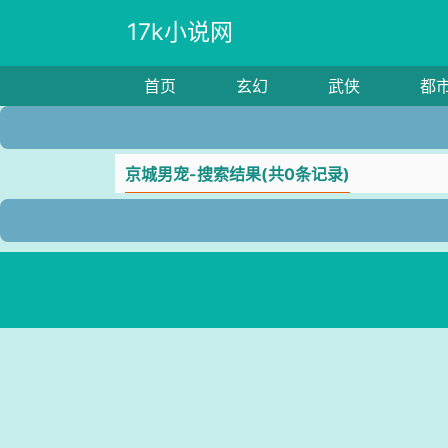
17k小说网
首页
玄幻
武侠
都
京城男宠-搜索结果(共0条记录)