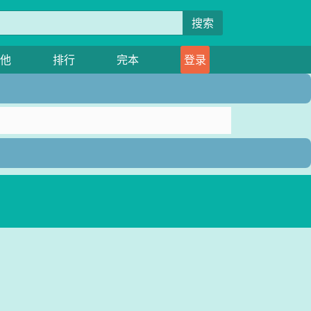
搜索
他
排行
完本
登录