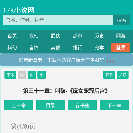
17k小说网
搜索
首页
玄幻
武侠
都市
历史
网游
科幻
言情
其他
排行
完本
登录
追看新章节，下载本站客户端无广告APP
↓↓↓
字体
大
中
小
换手
关灯
第三十一章：叫破-《庶女宠冠后宫》
上一章
目录
存书签
下一章
第(1/3)页