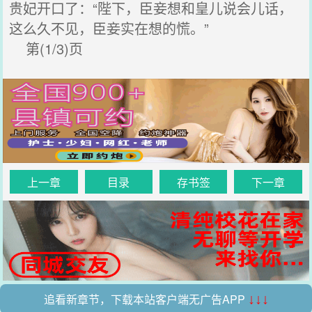
贵妃开口了：“陛下，臣妾想和皇儿说会儿话，
这么久不见，臣妾实在想的慌。”
第(1/3)页
上一章
目录
存书签
下一章
追看新章节，下载本站客户端无广告APP
↓↓↓