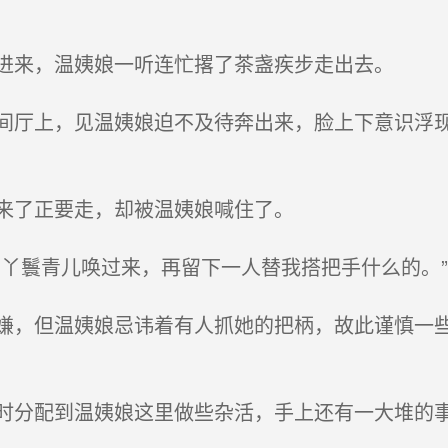
进来，温姨娘一听连忙撂了茶盏疾步走出去。
厅上，见温姨娘迫不及待奔出来，脸上下意识浮现
来了正要走，却被温姨娘喊住了。
丫鬟青儿唤过来，再留下一人替我搭把手什么的。”
，但温姨娘忌讳着有人抓她的把柄，故此谨慎一些
分配到温姨娘这里做些杂活，手上还有一大堆的事