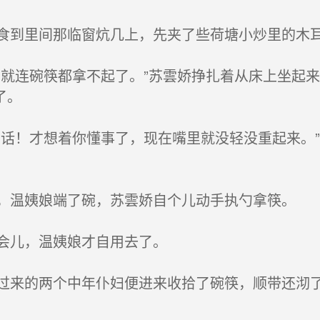
到里间那临窗炕几上，先夹了些荷塘小炒里的木耳
就连碗筷都拿不起了。”苏雲娇挣扎着从床上坐起
了。
话！才想着你懂事了，现在嘴里就没轻没重起来。
温姨娘端了碗，苏雲娇自个儿动手执勺拿筷。
会儿，温姨娘才自用去了。
来的两个中年仆妇便进来收拾了碗筷，顺带还沏