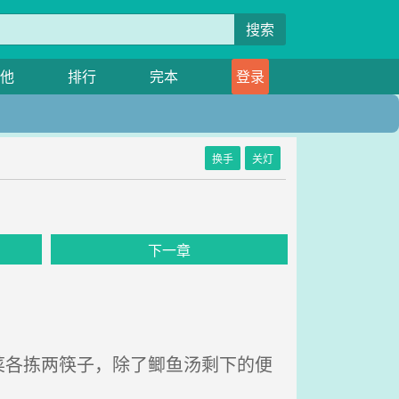
搜索
他
排行
完本
登录
换手
关灯
下一章
各拣两筷子，除了鲫鱼汤剩下的便